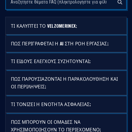
ΤΙ ΚΑΛΎΠΤΕΙ ΤΟ VELZOMERINEX;
ΠΏΣ ΠΕΡΙΓΡΆΦΕΤΑΙ Η AI ΣΤΗ ΡΟΉ ΕΡΓΑΣΊΑΣ;
ΤΙ ΕΊΔΟΥΣ ΕΛΈΓΧΟΥΣ ΣΥΖΗΤΟΎΝΤΑΙ;
ΠΏΣ ΠΑΡΟΥΣΙΆΖΟΝΤΑΙ Η ΠΑΡΑΚΟΛΟΎΘΗΣΗ ΚΑΙ
ΟΙ ΠΕΡΙΛΉΨΕΙΣ;
ΤΙ ΤΟΝΊΖΕΙ Η ΕΝΌΤΗΤΑ ΑΣΦΑΛΕΊΑΣ;
ΠΏΣ ΜΠΟΡΟΎΝ ΟΙ ΟΜΆΔΕΣ ΝΑ
ΧΡΗΣΙΜΟΠΟΙΉΣΟΥΝ ΤΟ ΠΕΡΙΕΧΌΜΕΝΟ;