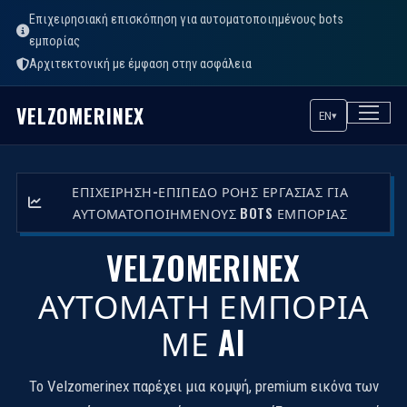
Επιχειρησιακή επισκόπηση για αυτοματοποιημένους bots
εμπορίας
Αρχιτεκτονική με έμφαση στην ασφάλεια
VELZOMERINEX
EN
▾
ΕΠΙΧΕΊΡΗΣΗ-ΕΠΊΠΕΔΟ ΡΟΉΣ ΕΡΓΑΣΊΑΣ ΓΙΑ
ΑΥΤΟΜΑΤΟΠΟΙΗΜΈΝΟΥΣ BOTS ΕΜΠΟΡΊΑΣ
VELZOMERINEX
ΑΥΤΌΜΑΤΗ ΕΜΠΟΡΊΑ
ΜΕ AI
Το Velzomerinex παρέχει μια κομψή, premium εικόνα των