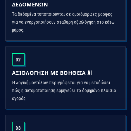
ΔΕΔΟΜΈΝΩΝ
Τα δεδομένα τυποποιούνται σε ομοιόμορφες μορφές
για να ενεργοποιήσουν σταθερή αξιολόγηση στο κάτω
μέρος.
02
ΑΞΙΟΛΌΓΗΣΗ ΜΕ ΒΟΉΘΕΙΑ AI
Η λογική μοντέλων περιγράφεται για να μεταδώσει
πώς η αυτοματοποίηση ερμηνεύει το δομημένο πλαίσιο
αγοράς.
03