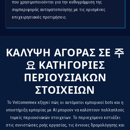
που χρησιμοποιούνται για την ευθυγράμμιση της
συμπεριφοράς αυτοματοποίησης με τις ορισμένες
επιχειρησιακές προτιμήσεις.
ΚΆΛΥΨΗ ΑΓΟΡΆΣ ΣΕ 주
요 ΚΑΤΗΓΟΡΊΕΣ
ΠΕΡΙΟΥΣΙΑΚΏΝ
ΣΤΟΙΧΕΊΩΝ
Το Velzomerinex εξηγεί πώς οι αυτόματοι εμπορικοί bots και η
υποστήριξη εμπορίας με AI μπορούν να καλύπτουν πολλαπλούς
τομείς περιουσιακών στοιχείων. Το περιεχόμενο εστιάζει
στις συνιστώσες ροής εργασίας, τις έννοιες δρομολόγησης και