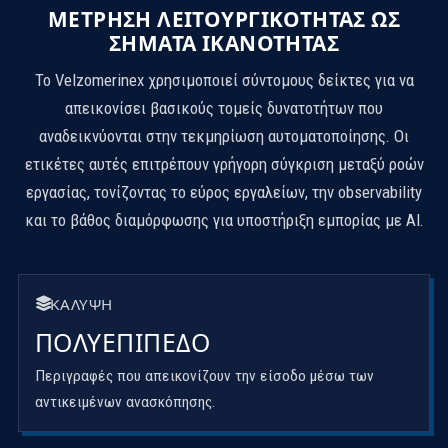
ΜΈΤΡΗΣΗ ΛΕΙΤΟΥΡΓΙΚΌΤΗΤΑΣ ΩΣ
ΣΉΜΑΤΑ ΙΚΑΝΌΤΗΤΑΣ
Το Velzomerinex χρησιμοποιεί σύντομους δείκτες για να
απεικονίσει βασικούς τομείς δυνατοτήτων που
αναδεικνύονται στην τεκμηρίωση αυτοματοποίησης. Οι
ετικέτες αυτές επιτρέπουν γρήγορη σύγκριση μεταξύ ροών
εργασίας, τονίζοντας το εύρος εργαλείων, την observability
και το βάθος διαμόρφωσης για υποστήριξη εμπορίας με AI.
ΚΆΛΥΨΗ
ΠΟΛΥΕΠΊΠΕΔΟ
Περιγραφές που απεικονίζουν την είσοδο μέσω των
αντικειμένων ανασκόπησης.