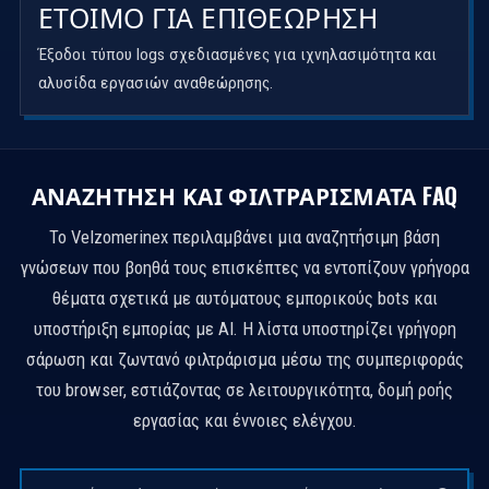
ΈΤΟΙΜΟ ΓΙΑ ΕΠΊΘΕΩΡΗΣΗ
Έξοδοι τύπου logs σχεδιασμένες για ιχνηλασιμότητα και
αλυσίδα εργασιών αναθεώρησης.
ΑΝΑΖΉΤΗΣΗ ΚΑΙ ΦΊΛΤΡΑΡΊΣΜΑΤΑ FAQ
Το Velzomerinex περιλαμβάνει μια αναζητήσιμη βάση
γνώσεων που βοηθά τους επισκέπτες να εντοπίζουν γρήγορα
θέματα σχετικά με αυτόματους εμπορικούς bots και
υποστήριξη εμπορίας με AI. Η λίστα υποστηρίζει γρήγορη
σάρωση και ζωντανό φιλτράρισμα μέσω της συμπεριφοράς
του browser, εστιάζοντας σε λειτουργικότητα, δομή ροής
εργασίας και έννοιες ελέγχου.
Αναζήτηση ερωτήσεων