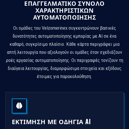
ΕΠΑΓΓΕΛΜΑΤΙΚΌ ΣΎΝΟΛΟ
+
ΧΑΡΑΚΤΗΡΙΣΤΙΚΏΝ
1
ΑΥΤΟΜΑΤΟΠΟΊΗΣΗΣ
Οι ομάδες του Velzomerinex συγκεντρώνουν βασικές
δυνατότητες αυτοματοποίησης εμπορίας με AI σε ένα
καθαρό, συγκρίσιμο πλαίσιο. Κάθε κάρτα περιγράφει μια
απτή λειτουργία που αξιολογούν οι ομάδες όταν σχεδιάζουν
ροές εργασίας αυτοματοποίησης. Οι περιγραφές τονίζουν τη
διαύγεια λειτουργίας, διαμορφώσιμα στοιχεία και εξόδους
έτοιμες για παρακολούθηση.
ΕΚΤΊΜΗΣΗ ΜΕ ΟΔΗΓΊΑ AI