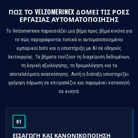
ΠΏΣ ΤΟ VELZOMERINEX ΔΟΜΕΊ ΤΙΣ ΡΟΈΣ
ΕΡΓΑΣΊΑΣ ΑΥΤΟΜΑΤΟΠΟΊΗΣΗΣ
Το Velzomerinex παρουσιάζει μια βήμα προς βήμα εικόνα για
το πώς περιγράφονται τυπικά οι αυτοματοποιημένοι
εμπορικοί bots και η υποστήριξη με AI σε οδηγούς
λειτουργίας. Τα βήματα τονίζουν τη διαχείριση δεδομένων,
τη λογική αξιολόγησης, τη δρομολόγηση και τα
αποτελέσματα ανασκόπησης. Αυτή η διάταξη υποστηρίζει
γρήγορη σάρωση σε επιτραπέζιο και παραμένει κατανοητή
σε κινητά.
01
ΕΙΣΑΓΩΓΉ ΚΑΙ ΚΑΝΟΝΙΚΟΠΟΊΗΣΗ