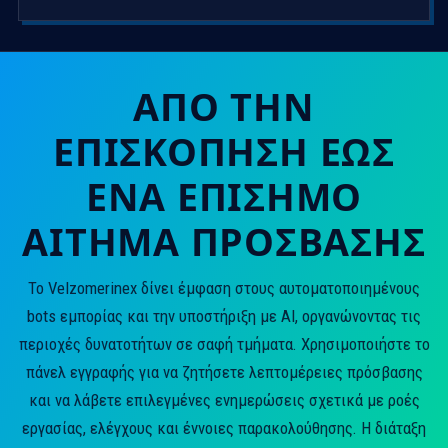
ΑΠΌ ΤΗΝ
ΕΠΙΣΚΌΠΗΣΗ ΈΩΣ
ΈΝΑ ΕΠΊΣΗΜΟ
ΑΊΤΗΜΑ ΠΡΌΣΒΑΣΗΣ
Το Velzomerinex δίνει έμφαση στους αυτοματοποιημένους
bots εμπορίας και την υποστήριξη με AI, οργανώνοντας τις
περιοχές δυνατοτήτων σε σαφή τμήματα. Χρησιμοποιήστε το
πάνελ εγγραφής για να ζητήσετε λεπτομέρειες πρόσβασης
και να λάβετε επιλεγμένες ενημερώσεις σχετικά με ροές
εργασίας, ελέγχους και έννοιες παρακολούθησης. Η διάταξη