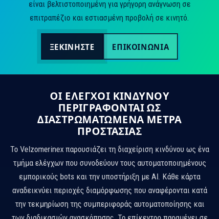
είναι βελτιστοποιημένη για γρήγορη ανάγνωση σε
επιτραπέζιο και εστιασμένη προβολή σε κινητό.
ΞΕΚΙΝΉΣΤΕ
ΕΠΙΚΟΙΝΩΝΊΑ
ΟΙ ΈΛΕΓΧΟΙ ΚΙΝΔΎΝΟΥ
ΠΕΡΙΓΡΆΦΟΝΤΑΙ ΩΣ
ΔΙΑΣΤΡΩΜΑΤΩΜΈΝΑ ΜΈΤΡΑ
ΠΡΟΣΤΑΣΊΑΣ
Το Velzomerinex παρουσιάζει τη διαχείριση κινδύνου ως ένα
τμήμα ελέγχων που συνοδεύουν τους αυτοματοποιημένους
εμπορικούς bots και την υποστήριξη με AI. Κάθε κάρτα
αναδεικνύει περιοχές διαμόρφωσης που αναφέρονται κατά
την τεκμηρίωση της συμπεριφοράς αυτοματοποίησης και
των διαδικασιών ανασκόπησης. Το επίκεντρο παραμένει σε