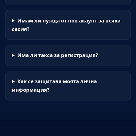
Имам ли нужда от нов акаунт за всяка
сесия?
Има ли такса за регистрация?
Как се защитава моята лична
информация?