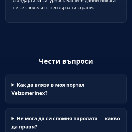
стандарти за сигурност. Вашите данни никога
не се споделят с несвързани страни.
Чести въпроси
Как да вляза в моя портал
Velzomerinex?
Не мога да си спомня паролата — какво
да правя?