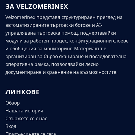
ЗА VELZOMERINEX
Velzomerinex представя структурираен преглед на
автоматизираните търговски ботове и AI-
управлявана търговска помощ, подчертавайки
модули за работен процес, конфигурационни слоеве
и обобщения за мониторинг. Материалът е
организиран за бързо сканиране и последователна
оперативна рамка, позволявайки лесно
документиране и сравнение на възможностите.
ЛИНКОВЕ
Обзор
Нашата история
Свържете се с нас
Вход
Присъединете се сега