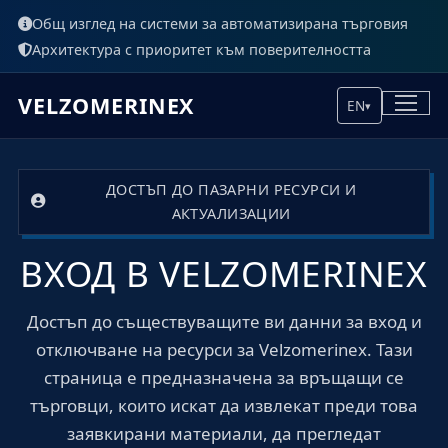
Общ изглед на системи за автоматизирана търговия
Архитектура с приоритет към поверителността
VELZOMERINEX
EN
▾
ДОСТЪП ДО ПАЗАРНИ РЕСУРСИ И
АКТУАЛИЗАЦИИ
ВХОД В VELZOMERINEX
Достъп до съществуващите ви данни за вход и
отключване на ресурси за Velzomerinex. Тази
страница е предназначена за връщащи се
търговци, които искат да извлекат преди това
заявкирани материали, да прегледат