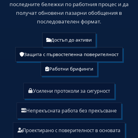
последните бележки по работния процес и да
получат обновени пазарни обобщения в
последователен формат.
Достъп до активи
Защита с първостепенна поверителност
Работни брифинги
Усилени протоколи за сигурност
Непрекъсната работа без прекъсване
Проектирано с поверителност в основата