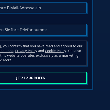
g, you confirm that you have read and agreed to our
nditions
,
Privacy Policy
and
Cookie Policy
. You also
this website operates exclusively as a marketing
ad More
JETZT ZUGREIFEN