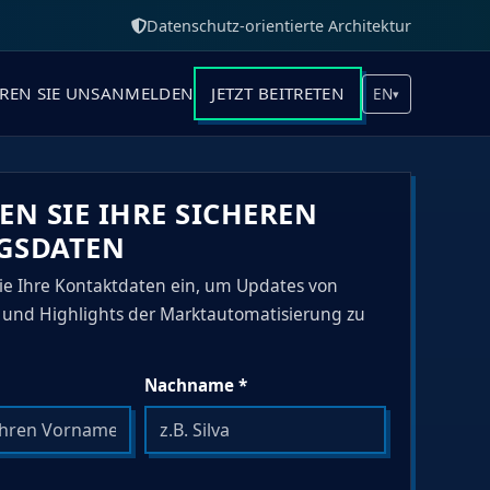
Datenschutz-orientierte Architektur
REN SIE UNS
ANMELDEN
JETZT BEITRETEN
EN
▾
EN SIE IHRE SICHEREN
GSDATEN
ie Ihre Kontaktdaten ein, um Updates von
 und Highlights der Marktautomatisierung zu
Nachname *