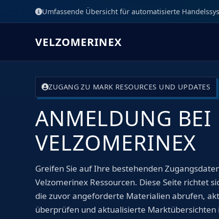
Umfassende Übersicht für automatisierte Handelssy
VELZOMERINEX
ZUGANG ZU MARK RESOURCES UND UPDATES
ANMELDUNG BEI
VELZOMERINEX
Greifen Sie auf Ihre bestehenden Zugangsdaten
Velzomerinex Ressourcen. Diese Seite richtet s
die zuvor angeforderte Materialien abrufen, ak
überprüfen und aktualisierte Marktübersichten 