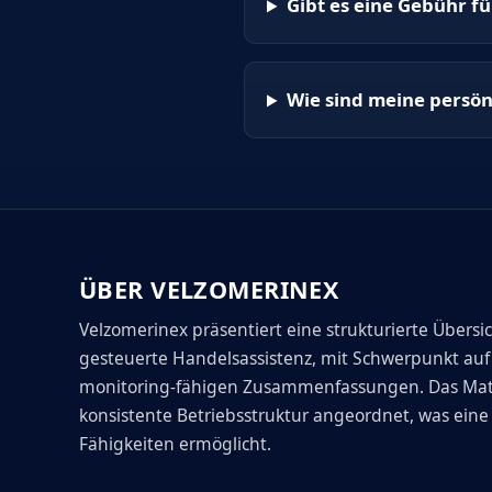
Gibt es eine Gebühr fü
Wie sind meine persön
ÜBER VELZOMERINEX
Velzomerinex präsentiert eine strukturierte Übersi
gesteuerte Handelsassistenz, mit Schwerpunkt au
monitoring-fähigen Zusammenfassungen. Das Materi
konsistente Betriebsstruktur angeordnet, was ein
Fähigkeiten ermöglicht.