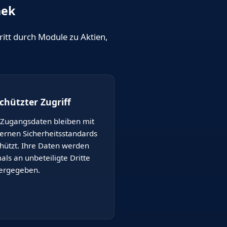
hek
ritt durch Module zu Aktien,
chützter Zugriff
 Zugangsdaten bleiben mit
rnen Sicherheitsstandards
hützt. Ihre Daten werden
als an unbeteiligte Dritte
ergegeben.