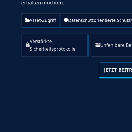
erhalten möchten.
Asset-Zugriff
Datenschutzorientierte Schu
Verstärkte
Unfehlbare Bet
Sicherheitsprotokolle
JETZT BEIT