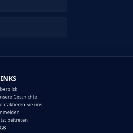
LINKS
berblick
nsere Geschichte
ontaktieren Sie uns
nmelden
etzt beitreten
GB