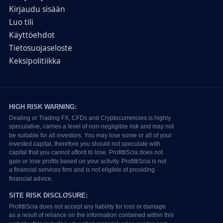
Kirjaudu sisään
Luo tili
Käyttöehdot
Tietosuojaseloste
Keksipolitiikka