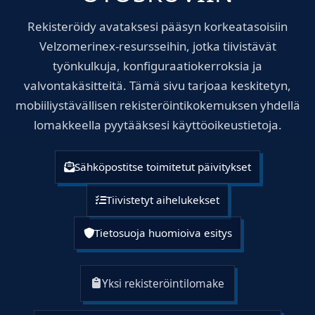
Rekisteröidy avataksesi pääsyn korkeatasoisiin
Velzomerinex-resursseihin, jotka tiivistävät
työnkulkuja, konfiguraatiokerroksia ja
valvontakäsitteitä. Tämä sivu tarjoaa keskitetyn,
mobiiliystävällisen rekisteröintikokemuksen yhdellä
lomakkeella pyytääksesi käyttöoikeustietoja.
Sähköpostitse toimitetut päivitykset
Tiivistetyt aihelukekset
Tietosuoja huomioiva esitys
Yksi rekisteröintilomake