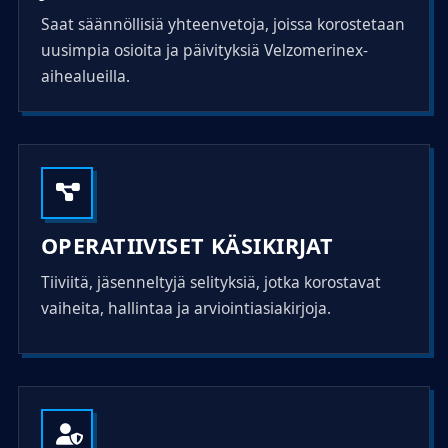
Saat säännöllisiä yhteenvetoja, joissa korostetaan
uusimpia osioita ja päivityksiä Velzomerinex-
aihealueilla.
OPERATIIVISET KÄSIKIRJAT
Tiiviitä, jäsenneltyjä selityksiä, jotka korostavat
vaiheita, hallintaa ja arviointiasiakirjoja.