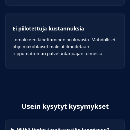
Ei piilotettuja kustannuksia
Lomakkeen lähettäminen on ilmaista. Mahdolliset
ohjelmakohtaiset maksut ilmoitetaan
riippumattoman palveluntarjoajan toimesta.
Usein kysytyt kysymykset
Mitkä tiedot tarvitaan tilin luomiseen?