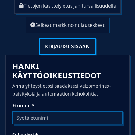
Tietojen käsittely etusijan turvallisuudella
Selkeät markkinointilausekkeet
KIRJAUDU SISÄÄN
HANKI
KÄYTTÖOIKEUSTIEDOT
Anna yhteystietosi saadaksesi Velzomerinex-
päivityksiä ja automaation kohokohtia.
Etunimi *