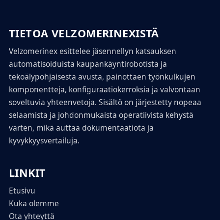
TIETOA VELZOMERINEXISTÄ
Velzomerinex esittelee jäsennellyn katsauksen
automatisoiduista kaupankäyntirobotista ja
tekoälypohjaisesta avusta, painottaen työnkulkujen
komponentteja, konfiguraatiokerroksia ja valvontaan
soveltuvia yhteenvetoja. Sisältö on järjestetty nopeaa
selaamista ja johdonmukaista operatiivista kehystä
varten, mikä auttaa dokumentaatiota ja
kyvykkyysvertailuja.
LINKIT
Etusivu
Kuka olemme
Ota yhteyttä