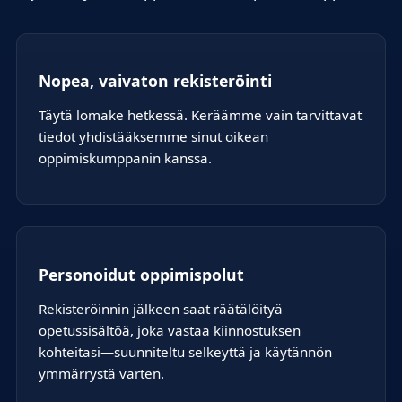
Nopea, vaivaton rekisteröinti
Täytä lomake hetkessä. Keräämme vain tarvittavat
tiedot yhdistääksemme sinut oikean
oppimiskumppanin kanssa.
Personoidut oppimispolut
Rekisteröinnin jälkeen saat räätälöityä
opetussisältöä, joka vastaa kiinnostuksen
kohteitasi—suunniteltu selkeyttä ja käytännön
ymmärrystä varten.