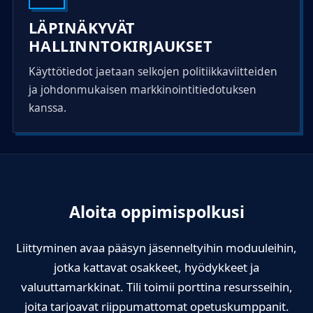
LÄPINÄKYVÄT
HALLINNTOKIRJAUKSET
Käyttötiedot jaetaan selkojen politiikkaviitteiden
ja johdonmukaisen markkinointitiedotuksen
kanssa.
Aloita oppimispolkusi
Liittyminen avaa pääsyn jäsenneltyihin moduuleihin,
jotka kattavat osakkeet, hyödykkeet ja
valuuttamarkkinat. Tili toimii porttina resursseihin,
joita tarjoavat riippumattomat opetuskumppanit.