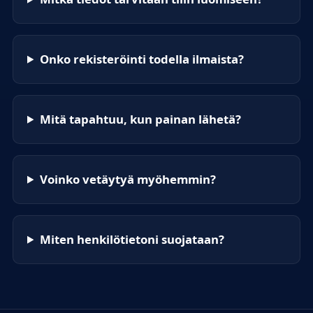
Onko rekisteröinti todella ilmaista?
Mitä tapahtuu, kun painan lähetä?
Voinko vetäytyä myöhemmin?
Miten henkilötietoni suojataan?