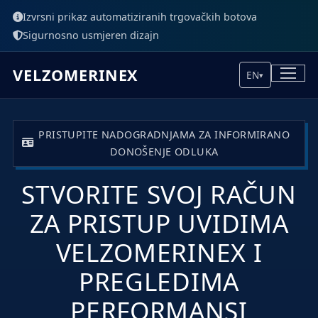
Izvrsni prikaz automatiziranih trgovačkih botova
Sigurnosno usmjeren dizajn
VELZOMERINEX
EN
▾
PRISTUPITE NADOGRADNJAMA ZA INFORMIRANO
DONOŠENJE ODLUKA
STVORITE SVOJ RAČUN
ZA PRISTUP UVIDIMA
VELZOMERINEX I
PREGLEDIMA
PERFORMANSI