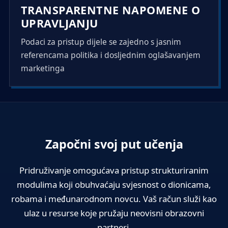
TRANSPARENTNE NAPOMENE O
UPRAVLJANJU
Podaci za pristup dijele se zajedno s jasnim
referencama politika i dosljednim oglašavanjem
marketinga
Započni svoj put učenja
Pridruživanje omogućava pristup strukturiranim
modulima koji obuhvaćaju svjesnost o dionicama,
robama i međunarodnom novcu. Vaš račun služi kao
ulaz u resurse koje pružaju neovisni obrazovni
partneri.