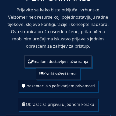
Prijavite se kako biste otključali vrhunske
Velzomerinex resurse koji pojednostavljuju radne
tijekove, slojeve konfiguracije i koncepte nadzora.
Ova stranica pruža usredotočeno, prilagođeno
mobilnim uređajima iskustvo prijave s jednim
obrascem za zahtjev za pristup.
Emailom dostavljeni ažuriranja
Kratki sažeci tema
Prezentacija s poštivanjem privatnosti
Obrazac za prijavu u jednom koraku