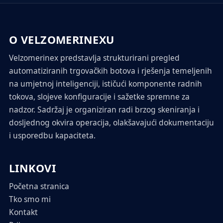
O VELZOMERINEXU
Velzomerinex predstavlja strukturirani pregled
automatiziranih trgovačkih botova i rješenja temeljenih
na umjetnoj inteligenciji, ističući komponente radnih
tokova, slojeve konfiguracije i sažetke spremne za
nadzor. Sadržaj je organiziran radi brzog skeniranja i
dosljednog okvira operacija, olakšavajući dokumentaciju
i usporedbu kapaciteta.
LINKOVI
Početna stranica
Tko smo mi
Kontakt