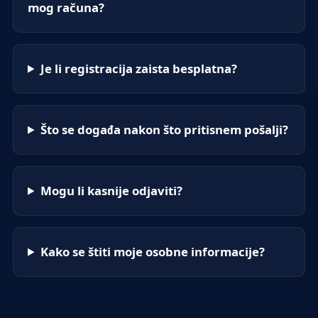
mog računa?
Je li registracija zaista besplatna?
Što se događa nakon što pritisnem pošalji?
Mogu li kasnije odjaviti?
Kako se štiti moje osobne informacije?