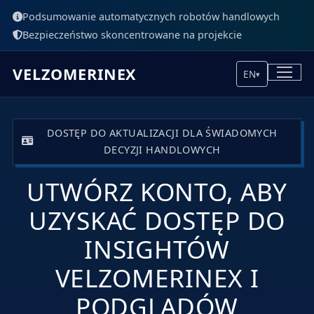
Podsumowanie automatycznych robotów handlowych
Bezpieczeństwo skoncentrowane na projekcie
VELZOMERINEX
EN
▾
DOSTĘP DO AKTUALIZACJI DLA ŚWIADOMYCH
DECYZJI HANDLOWYCH
UTWÓRZ KONTO, ABY
UZYSKAĆ DOSTĘP DO
INSIGHTÓW
VELZOMERINEX I
PODGLĄDÓW