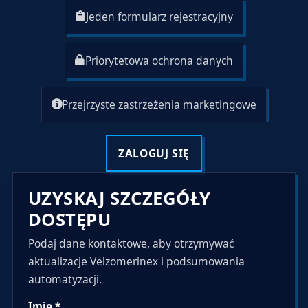
Jeden formularz rejestracyjny
Priorytetowa ochrona danych
Przejrzyste zastrzeżenia marketingowe
ZALOGUJ SIĘ
UZYSKAJ SZCZEGÓŁY
DOSTĘPU
Podaj dane kontaktowe, aby otrzymywać
aktualizacje Velzomerinex i podsumowania
automatyzacji.
Imię *