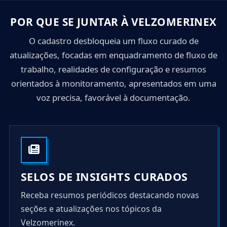
s
+
POR QUE SE JUNTAR À VELZOMERINEX
1
O cadastro desbloqueia um fluxo curado de
atualizações, focadas em enquadramento de fluxo de
trabalho, realidades de configuração e resumos
orientados à monitoramento, apresentados em uma
voz precisa, favorável à documentação.
SELOS DE INSIGHTS CURADOS
Receba resumos periódicos destacando novas
seções e atualizações nos tópicos da
Velzomerinex.