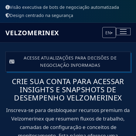
Visão executiva de bots de negociação automatizada
Design centrado na segurança
VELZOMERINEX
EN
▾
ACESSE ATUALIZAÇÕES PARA DECISÕES DE
NEGOCIAÇÃO INFORMADAS
CRIE SUA CONTA PARA ACESSAR
INSIGHTS E SNAPSHOTS DE
DESEMPENHO VELZOMERINEX
Inscreva-se para desbloquear recursos premium da
Velzomerinex que resumem fluxos de trabalho,
camadas de configuração e conceitos de
monitoramento. Esta página oferece uma