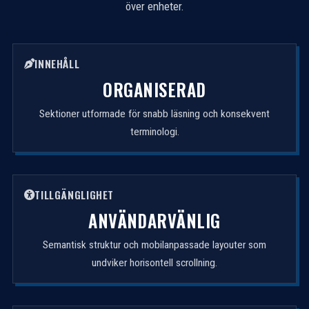
över enheter.
INNEHÅLL
ORGANISERAD
Sektioner utformade för snabb läsning och konsekvent
terminologi.
TILLGÄNGLIGHET
ANVÄNDARVÄNLIG
Semantisk struktur och mobilanpassade layouter som
undviker horisontell scrollning.