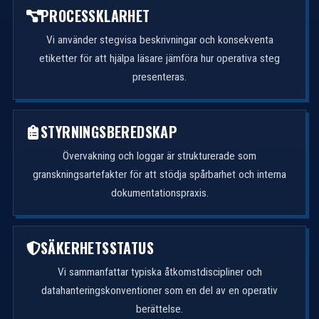
PROCESSKLARHET
Vi använder stegvisa beskrivningar och konsekventa
etiketter för att hjälpa läsare jämföra hur operativa steg
presenteras.
STYRNINGSBEREDSKAP
Övervakning och loggar är strukturerade som
granskningsartefakter för att stödja spårbarhet och interna
dokumentationspraxis.
SÄKERHETSSTATUS
Vi sammanfattar typiska åtkomstdiscipliner och
datahanteringskonventioner som en del av en operativ
berättelse.