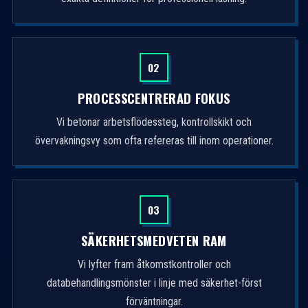
02
PROCESSCENTRERAD FOKUS
Vi betonar arbetsflödessteg, kontrollskikt och
övervakningsvy som ofta refereras till inom operationer.
03
SÄKERHETSMEDVETEN RAM
Vi lyfter fram åtkomstkontroller och
databehandlingsmönster i linje med säkerhet-först
förväntningar.