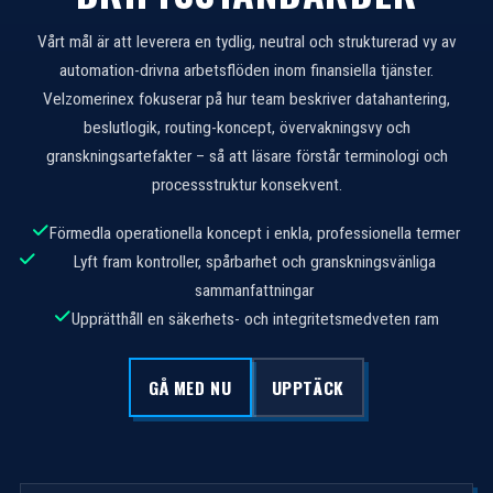
Vårt mål är att leverera en tydlig, neutral och strukturerad vy av
automation-drivna arbetsflöden inom finansiella tjänster.
Velzomerinex fokuserar på hur team beskriver datahantering,
beslutlogik, routing-koncept, övervakningsvy och
granskningsartefakter – så att läsare förstår terminologi och
processstruktur konsekvent.
Förmedla operationella koncept i enkla, professionella termer
Lyft fram kontroller, spårbarhet och granskningsvänliga
sammanfattningar
Upprätthåll en säkerhets- och integritetsmedveten ram
GÅ MED NU
UPPTÄCK