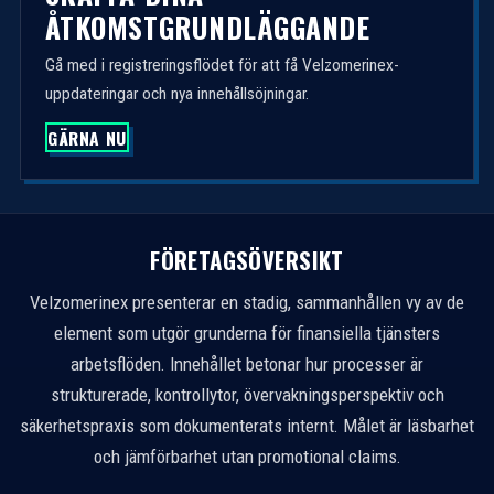
ÅTKOMSTGRUNDLÄGGANDE
Gå med i registreringsflödet för att få Velzomerinex-
uppdateringar och nya innehållsöjningar.
GÄRNA NU
FÖRETAGSÖVERSIKT
Velzomerinex presenterar en stadig, sammanhållen vy av de
element som utgör grunderna för finansiella tjänsters
arbetsflöden. Innehållet betonar hur processer är
strukturerade, kontrollytor, övervakningsperspektiv och
säkerhetspraxis som dokumenterats internt. Målet är läsbarhet
och jämförbarhet utan promotional claims.