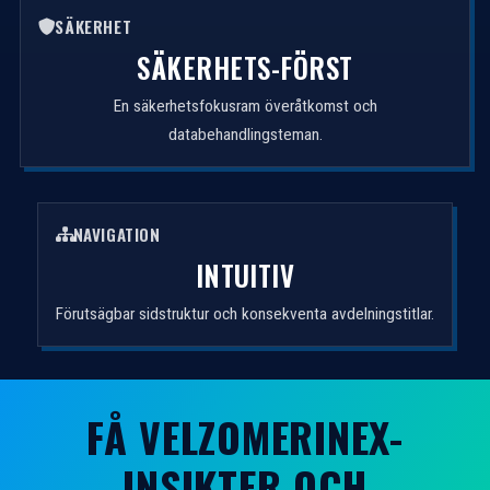
SÄKERHET
SÄKERHETS-FÖRST
En säkerhetsfokusram överåtkomst och
databehandlingsteman.
NAVIGATION
INTUITIV
Förutsägbar sidstruktur och konsekventa avdelningstitlar.
FÅ VELZOMERINEX-
INSIKTER OCH