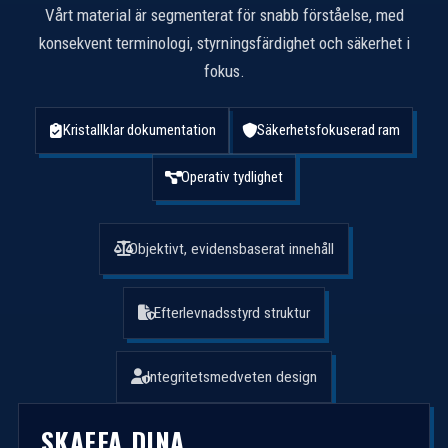
Vårt material är segmenterat för snabb förståelse, med
konsekvent terminologi, styrningsfärdighet och säkerhet i
fokus.
Kristallklar dokumentation
Säkerhetsfokuserad ram
Operativ tydlighet
Objektivt, evidensbaserat innehåll
Efterlevnadsstyrd struktur
Integritetsmedveten design
SKAFFA DINA