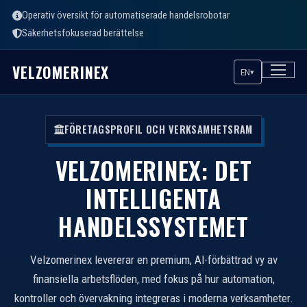
Operativ översikt för automatiserade handelsrobotar
Säkerhetsfokuserad berättelse
VELZOMERINEX
EN
▾
FÖRETAGSPROFIL OCH VERKSAMHETSRAM
VELZOMERINEX: DET
INTELLIGENTA
HANDELSSYSTEMET
Velzomerinex levererar en premium, AI-förbättrad vy av
finansiella arbetsflöden, med fokus på hur automation,
kontroller och övervakning integreras i moderna verksamheter.