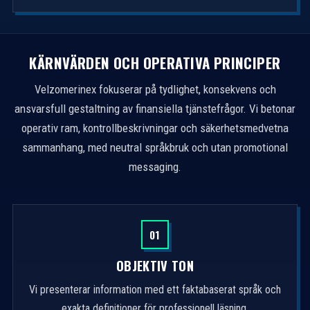
KÄRNVÄRDEN OCH OPERATIVA PRINCIPER
Velzomerinex fokuserar på tydlighet, konsekvens och
ansvarsfull gestaltning av finansiella tjänstefrågor. Vi betonar
operativ ram, kontrollbeskrivningar och säkerhetsmedvetna
sammanhang, med neutral språkbruk och utan promotional
messaging.
01
OBJEKTIV TON
Vi presenterar information med ett faktabaserat språk och
exakta definitioner för professionell läsning.