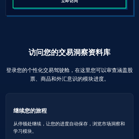
立即访问
a
t
e
s
+
1
访问您的交易洞察资料库
登录您的个性化交易驾驶舱，在这里您可以审查涵盖股
票、商品和外汇意识的模块进度。
继续您的旅程
从停顿处继续，让您的进度自动保存，浏览市场洞察和
学习模块。