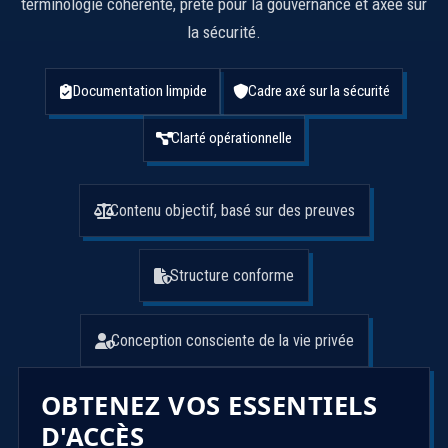
terminologie cohérente, prête pour la gouvernance et axée sur
la sécurité.
Documentation limpide
Cadre axé sur la sécurité
Clarté opérationnelle
Contenu objectif, basé sur des preuves
Structure conforme
Conception consciente de la vie privée
OBTENEZ VOS ESSENTIELS
D'ACCÈS