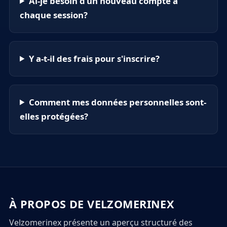
Ai-je besoin d'un nouveau compte à
chaque session?
Y a-t-il des frais pour s'inscrire?
Comment mes données personnelles sont-
elles protégées?
À PROPOS DE VELZOMERINEX
Velzomerinex présente un aperçu structuré des