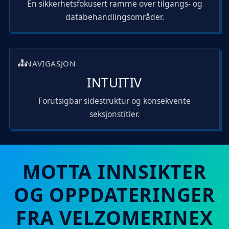
En sikkerhetsfokusert ramme over tilgangs- og
databehandlingsområder.
NAVIGASJON
INTUITIV
Forutsigbar sidestruktur og konsekvente
seksjonstitler.
MOTTA INNSIKTER
OG OPPDATERINGER
FRA VELZOMERINEX