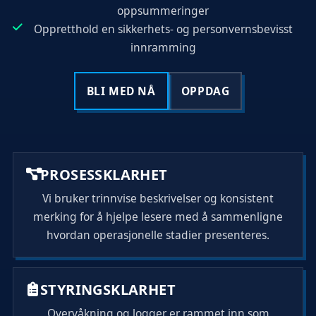
oppsummeringer
Oppretthold en sikkerhets- og personvernsbevisst
innramming
BLI MED NÅ
OPPDAG
PROSESSKLARHET
Vi bruker trinnvise beskrivelser og konsistent
merking for å hjelpe lesere med å sammenligne
hvordan operasjonelle stadier presenteres.
STYRINGSKLARHET
Overvåkning og logger er rammet inn som