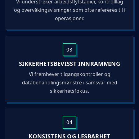
Vi understreker arbeidsflytstadier, kontrolllag
og overvåkingsvisninger som ofte refereres til i
operasjoner.
03
SIKKERHETSBEVISST INNRAMMING
Vi fremhever tilgangskontroller og
databehandlingsmønstre i samsvar med
sikkerhetsfokus.
04
KONSISTENS OG LESBARHET