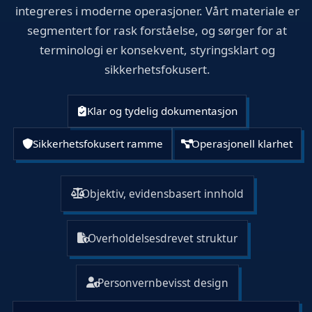
integreres i moderne operasjoner. Vårt materiale er
segmentert for rask forståelse, og sørger for at
terminologi er konsekvent, styringsklart og
sikkerhetsfokusert.
Klar og tydelig dokumentasjon
Sikkerhetsfokusert ramme
Operasjonell klarhet
Objektiv, evidensbasert innhold
Overholdelsesdrevet struktur
Personvernbevisst design