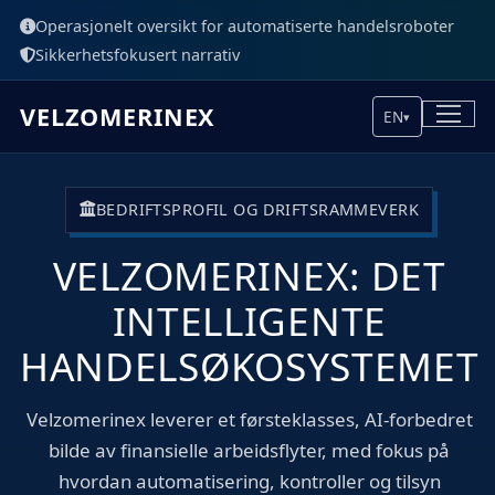
Operasjonelt oversikt for automatiserte handelsroboter
Sikkerhetsfokusert narrativ
VELZOMERINEX
EN
▾
BEDRIFTSPROFIL OG DRIFTSRAMMEVERK
VELZOMERINEX: DET
INTELLIGENTE
HANDELSØKOSYSTEMET
Velzomerinex leverer et førsteklasses, AI-forbedret
bilde av finansielle arbeidsflyter, med fokus på
hvordan automatisering, kontroller og tilsyn