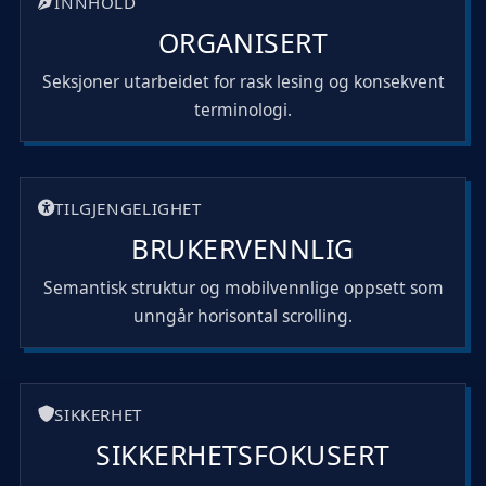
INNHOLD
ORGANISERT
Seksjoner utarbeidet for rask lesing og konsekvent
terminologi.
TILGJENGELIGHET
BRUKERVENNLIG
Semantisk struktur og mobilvennlige oppsett som
unngår horisontal scrolling.
SIKKERHET
SIKKERHETSFOKUSERT