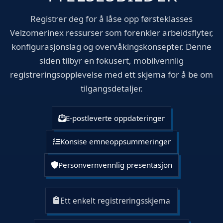
Registrer deg for å låse opp førsteklasses
Velzomerinex ressurser som forenkler arbeidsflyter,
konfigurasjonslag og overvåkingskonsepter. Denne
siden tilbyr en fokusert, mobilvennlig
registreringsopplevelse med ett skjema for å be om
tilgangsdetaljer.
E-postleverte oppdateringer
Konsise emneoppsummeringer
Personvernvennlig presentasjon
Ett enkelt registreringsskjema