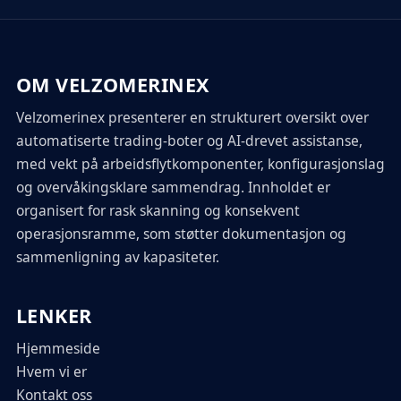
OM VELZOMERINEX
Velzomerinex presenterer en strukturert oversikt over
automatiserte trading-boter og AI-drevet assistanse,
med vekt på arbeidsflytkomponenter, konfigurasjonslag
og overvåkingsklare sammendrag. Innholdet er
organisert for rask skanning og konsekvent
operasjonsramme, som støtter dokumentasjon og
sammenligning av kapasiteter.
LENKER
Hjemmeside
Hvem vi er
Kontakt oss