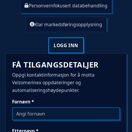
Personvernfokusert databehandling
Klar markedsføringsopplysning
LOGG INN
FÅ TILGANGSDETALJER
Oppgi kontaktinformasjon for å motta
Velzomerinex oppdateringer og
automatiseringshøydepunkter.
Fornavn *
Etternavn *