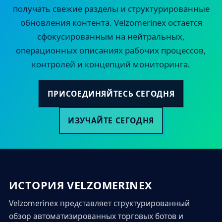
получать свежие разделы и структурированные
обновления контента. Velzomerinex остается
сфокусированным на нейтральных,
операционных описаниях рабочих процессов,
контролей и концепций мониторинга.
ПРИСОЕДИНЯЙТЕСЬ СЕГОДНЯ
ИЗУЧАЙТЕ СЕГОДНЯ
ИСТОРИЯ VELZOMERINEX
Velzomerinex представляет структурированный
обзор автоматизированных торговых ботов и