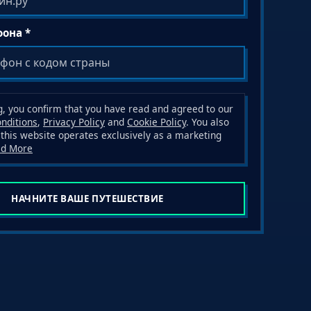
она *
g, you confirm that you have read and agreed to our
nditions
,
Privacy Policy
and
Cookie Policy
. You also
this website operates exclusively as a marketing
ad More
НАЧНИТЕ ВАШЕ ПУТЕШЕСТВИЕ