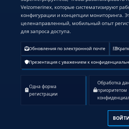
Velzomerinex, которые систематизируют раб
конфигурации и концепции мониторинга. Э
целенаправленный, мобильный опыт регис
для запроса доступа.
Обновления по электронной почте
Крат
Презентация с уважением к конфиденциальн
Обработка да
Одна форма
приоритетом
регистрации
конфиденциа
ВОЙТ