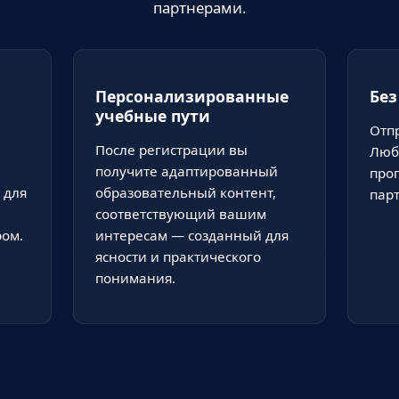
партнерами.
Персонализированные
Без
учебные пути
Отп
После регистрации вы
Люб
получите адаптированный
про
 для
образовательный контент,
пар
соответствующий вашим
ом.
интересам — созданный для
ясности и практического
понимания.