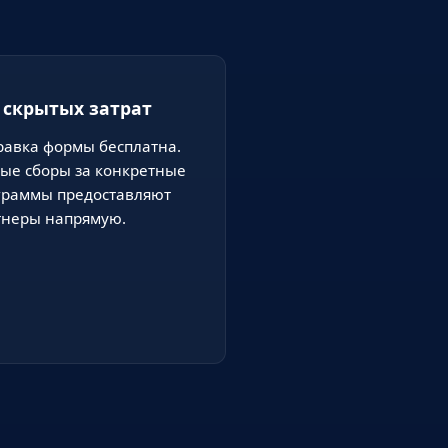
 скрытых затрат
равка формы бесплатна.
ые сборы за конкретные
граммы предоставляют
тнеры напрямую.