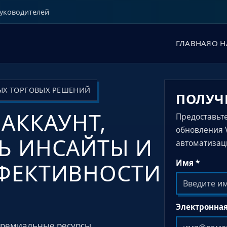
руководителей
ГЛАВНАЯ
О Н
ЫХ ТОРГОВЫХ РЕШЕНИЙ
ПОЛУЧ
АККАУНТ,
Предоставьт
обновления 
Ь ИНСАЙТЫ И
автоматизац
Имя *
ФЕКТИВНОСТИ
Электронная
 премиальные ресурсы