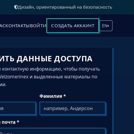
Дизайн, ориентированный на безопасность
АС
КОНТАКТЫ
ВОЙТИ
СОЗДАТЬ АККАУНТ
EN
▾
ИТЬ ДАННЫЕ ДОСТУПА
е контактную информацию, чтобы получать
Velzomerinex и выделенные материалы по
ии.
Фамилия *
 почта *